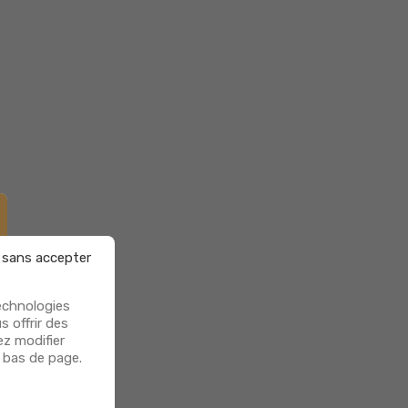
 sans accepter
technologies
s offrir des
ez modifier
 bas de page.