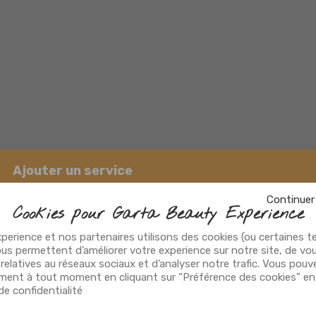
Ajouter un service
Continuer
Cookies pour Garta Beauty Experience
perience et nos partenaires utilisons des cookies (ou certaines 
nous permettent d’améliorer votre experience sur notre site, de vou
relatives au réseaux sociaux et d’analyser notre trafic. Vous pouv
ent à tout moment en cliquant sur “Préférence des cookies” en
Hombre &
 de confidentialité
Packs
Mujer
Niño