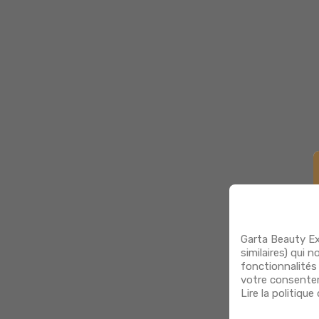
Garta Beauty Ex
similaires) qui 
fonctionnalités 
votre consentem
Lire la politique